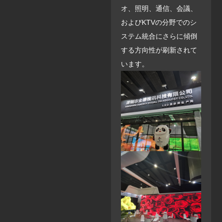
オ、照明、通信、会議、
およびKTVの分野でのシ
ステム統合にさらに傾倒
する方向性が刷新されて
います。