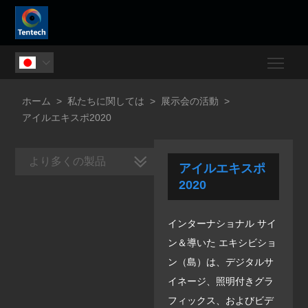
Togg

ホーム
>
私たちに関しては
>
展示会の活動
>
アイルエキスポ2020
より多くの製品
アイルエキスポ
2020
インターナショナル サイ
ン＆導いた エキシビショ
ン（島）は、デジタルサ
イネージ、照明付きグラ
フィックス、およびビデ