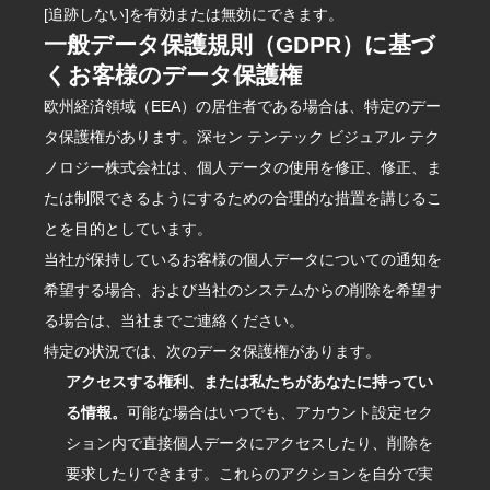
[追跡しない]を有効または無効にできます。
一般データ保護規則（GDPR）に基づ
くお客様のデータ保護権
欧州経済領域（EEA）の居住者である場合は、特定のデー
タ保護権があります。深セン テンテック ビジュアル テク
ノロジー株式会社は、個人データの使用を修正、修正、ま
たは制限できるようにするための合理的な措置を講じるこ
とを目的としています。
当社が保持しているお客様の個人データについての通知を
希望する場合、および当社のシステムからの削除を希望す
る場合は、当社までご連絡ください。
特定の状況では、次のデータ保護権があります。
アクセスする権利、または私たちがあなたに持ってい
る情報。
可能な場合はいつでも、アカウント設定セク
ション内で直接個人データにアクセスしたり、削除を
要求したりできます。これらのアクションを自分で実