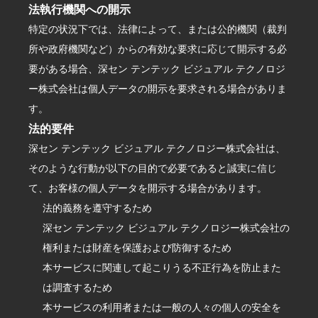
法執行機関への開示
特定の状況下では、法律によって、または公的機関（裁判
所や政府機関など）からの有効な要求に応じて開示する必
要がある場合、深セン テンテック ビジュアル テクノロジ
ー株式会社は個人データの開示を要求される場合がありま
す。
法的要件
深セン テンテック ビジュアル テクノロジー株式会社は、
そのような行動が以下の目的で必要であると誠実に信じ
て、お客様の個人データを開示する場合があります。
法的義務を遵守するため
深セン テンテック ビジュアル テクノロジー株式会社の
権利または財産を保護および防御するため
本サービスに関連して起こりうる不正行為を防止また
は調査するため
本サービスの利用者または一般の人々の個人の安全を