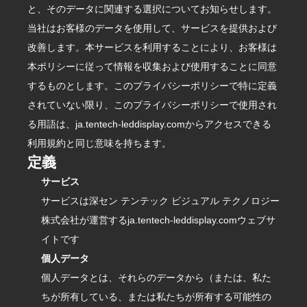
と、そのデータに関連する選択についてお知らせします。
当社はお客様のデータを使用して、サービスを提供および
改善します。本サービスを利用することにより、お客様は
本ポリシーに従って情報を収集および使用することに同意
するものとします。このプライバシーポリシーで特に定義
されていない限り、このプライバシーポリシーで使用され
る用語は、ja.tentech-leddisplay.comからアクセスできる
利用規約と同じ意味を持ちます。
定義
サービス
サービスは深セン テンテック ビジュアル テクノロジー
株式会社が運営するja.tentech-leddisplay.comウェブサ
イトです
個人データ
個人データとは、それらのデータから（または、私た
ちが所有している、または私たちが所有する可能性の