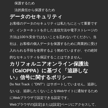
保護するため
法的責任から保護するため
データのセキュリティ
お客様のデータのセキュリティは私たちにとって重要です
が、インターネットを介した送信方法や電子ストレージの
方法は100％安全ではないことを忘れないでください。当
社は、お客様の個人データを保護するために商業的に受け
入れられる手段を使用するよう努めていますが、その絶対
的なセキュリティを保証することはできません。
カリフォルニアオンライン保護法
（CalOPPA）に基づく「追跡しな
い」信号に関するポリシー
Do Not Track（ "DNT"）はサポートしていません。追跡し
ないは、追跡したくないことをWebサイトに通知するため
にWebブラウザで設定できる設定です。
Webブラウザの[設定]または[設定]ページにアクセスして、