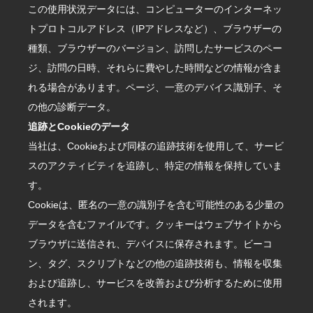
この使用状況データには、コンピューターのインターネッ
トプロトコルアドレス（IPアドレスなど）、ブラウザーの
種類、ブラウザーのバージョン、訪問したサービスのペー
ジ、訪問の日時、それらに費やした時間などの情報が含ま
れる場合があります。ページ、一意のデバイス識別子、そ
の他の診断データ。
追跡とCookieのデータ
当社は、Cookieおよび同様の追跡技術を使用して、サービ
スのアクティビティを追跡し、特定の情報を保持していま
す。
Cookieは、匿名の一意の識別子を含む可能性のある少量の
データを含むファイルです。クッキーはウェブサイトから
ブラウザに送信され、デバイスに保存されます。ビーコ
ン、タグ、スクリプトなどの他の追跡技術も、情報を収集
および追跡し、サービスを改善および分析するために使用
されます。