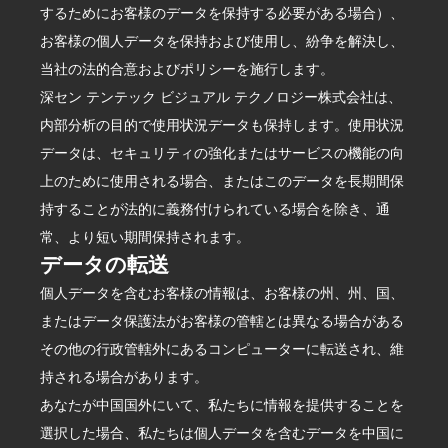
するためにお客様のデータを保持する必要がある場合）、
お客様の個人データを保持および使用し、紛争を解決し、
当社の法的合意およびポリシーを施行します。
深セン テンテック ビジュアル テクノロジー株式会社は、
内部分析の目的で使用状況データも保持します。使用状況
データは、セキュリティの強化またはサービスの機能の向
上のために使用される場合、またはこのデータを長期間保
持することが法的に義務付けられている場合を除き、通
常、より短い期間保持されます。
データの転送
個人データを含むお客様の情報は、お客様の州、州、国、
またはデータ保護法がお客様の管轄とは異なる場合がある
その他の行政管轄外にあるコンピューターに転送され、維
持される場合があります。
あなたが中国国外にいて、私たちに情報を提供することを
選択した場合、私たちは個人データを含むデータを中国に