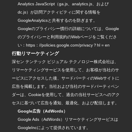
Analytics JavaScript（ga.js、analytics.js、および
dc.js）が訪問アクティビティに関する情報を
GoogleAnalyticsと共有するのを防ぎます。
Googleのプライバシー慣行の詳細については、Google
のプライバシーと利用規約のWebページを
ご覧
くださ
い：
https
：
//policies.google.com/privacy？hl = en
行動リマーケティング
深セン テンテック ビジュアル テクノロジー株式会社は、
リマーケティングサービスを使用して、お客様が当社のサ
ービスにアクセスした後、サードパーティのWebサイトに
広告を掲載します。当社および当社のサードパーティベン
ダーは、Cookieを使用して、過去の当社サービスへのアク
セスに基づいて広告を通知、最適化、および配信します。
Google広告（AdWords）
Google Ads（AdWords）リマーケティングサービスは
GoogleIncによって提供されています。