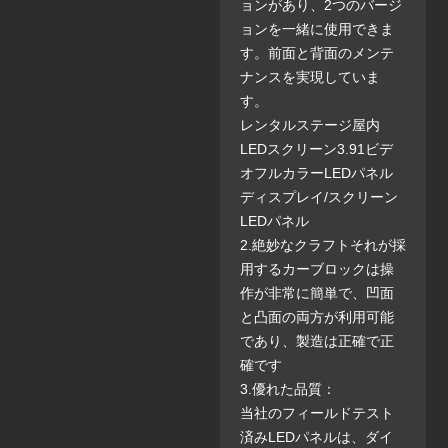
ョンがあり、2つのバージ
ョンを一緒に使用できま
す。前面と背面のメンテ
ナンスを実現していま
す。
レンタルステージ屋内
LEDスクリーン3.91ビデ
オフルカラーLEDパネル
ディスプレイ/スクリーン
LEDパネル
2.絶妙なクラフトそれが採
用するカーブロックは操
作が非常に簡単で、凹面
と凸面の両方が利用可能
であり、製造は正確で正
確です
3.優れた品質：
当社のフィールドテスト
済みLEDパネルは、ダイ