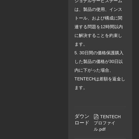
ショナルサービスチーム
は、製品の使用、インス
トール、および構成に関
連する問題を12時間以内
に解決することを約束し
ます。
5. 30日間の価格保護購入
した製品の価格が30日以
内に下がった場合、
TENTECHは差額を返金し
ます。
ダウン

TENTECH
ロード
プロファイ
ル.pdf