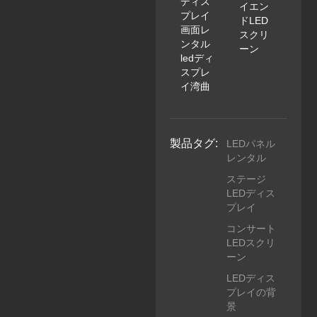
ディス
イエン
プレイ
ドLED
画面レ
スクリ
ンタル
ーン
ledディ
スプレ
イ湾曲
製品タグ:
LEDパネル
レンタル
ステージ
LEDディス
プレイ
コンサート
LEDスクリ
ーン
LEDディス
プレイの背
景