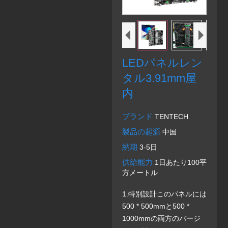
LEDパネルレン
タル3.91mm屋
内
ブランド
TENTECH
製品の起源
中国
納期
3-5日
供給能力
1日あたり100平
方メートル
1.特別設計このパネルには
500 * 500mmと500 *
1000mmの両方のバージ