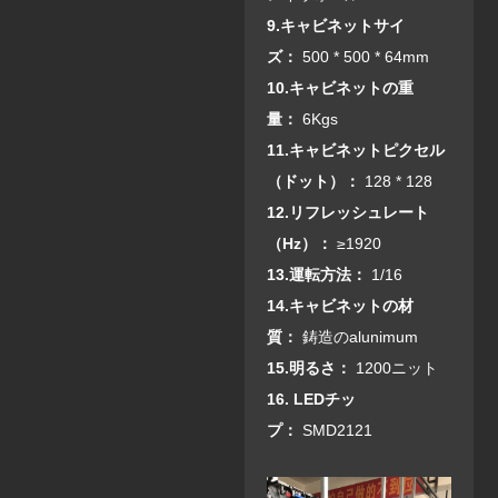
9.キャビネットサイ
ズ：
500 * 500 * 64mm
10.キャビネットの重
量：
6Kgs
11.キャビネットピクセル
（ドット）：
128 * 128
1
2.リフレッシュレート
（Hz）：
≥1920
13.運転方法：
1/16
14.キャビネットの材
質：
鋳造のalunimum
15.明るさ：
1200ニット
16. LEDチッ
プ：
SMD2121