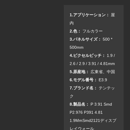
1.アプリケーション：
屋
内
2.色：
フルカラー
3.パネルサイズ：
500 *
500mm
4.ピクセルピッチ：
1.9 /
2.6 / 2.9 / 3.91 / 4.81mm
5.原産地：
広東省、中国
6.モデル番号：
E3.9
7.ブランド名：
テンテッ
ク
8.製品名：
P 3.91 Smd
P2.976 P391 4.81
1.9MmSmd2121ディスプ
レイウォール